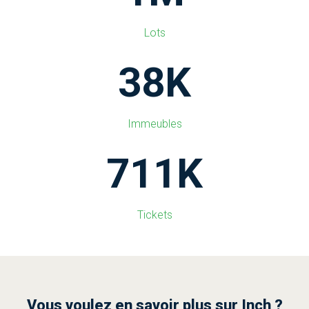
Lots
38
K
Immeubles
716
K
Tickets
Vous voulez en savoir plus sur Inch ?