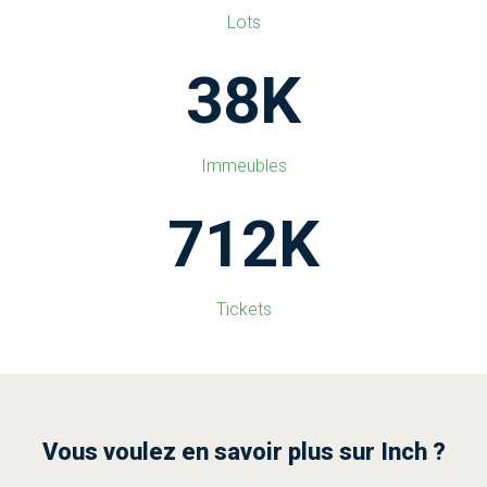
Lots
38
K
Immeubles
717
K
Tickets
Vous voulez en savoir plus sur Inch ?