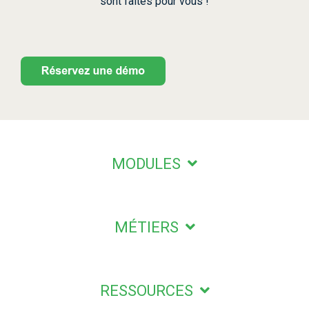
sont faîtes pour vous !
MODULES
MÉTIERS
RESSOURCES