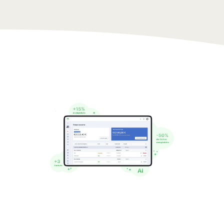
Documentation API
Accédez au
replay